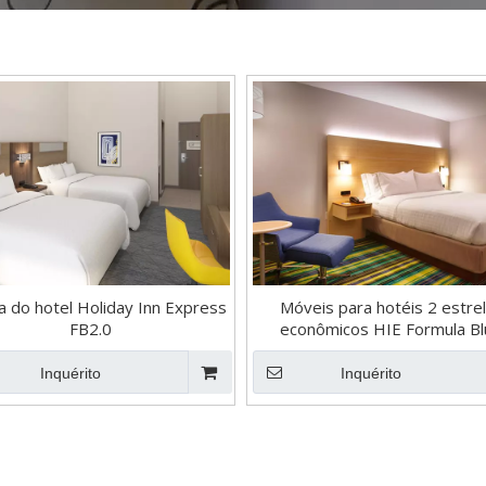
ia do hotel Holiday Inn Express
Móveis para hotéis 2 estre
FB2.0
econômicos HIE Formula Bl
Inquérito
Inquérito