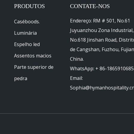
PRODUTOS
CONTATE-NOS
Endereço: RM # 501, No.61
Caséboods.
Juyuanzhou Zona Industrial,
Luminária
No.618 Jinshan Road, Distrit
Espelho led
de Cangshan, Fuzhou, Fujian
Assentos macios
China.
Parte superior de
WhatsApp: + 86-1865910685
Email:
pedra
Sophia@hymanhospitality.cn