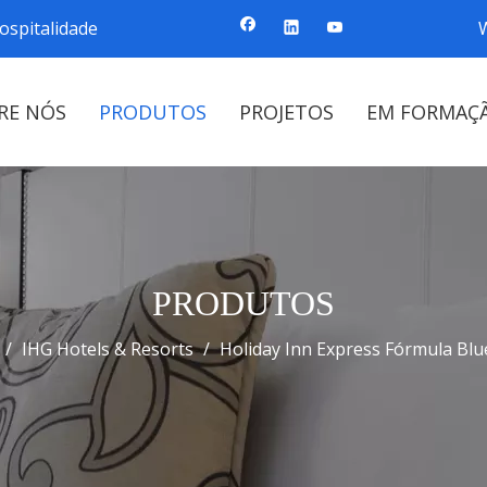
ospitalidade
RE NÓS
PRODUTOS
PROJETOS
EM FORMAÇ
PRODUTOS
/
IHG Hotels & Resorts
/
Holiday Inn Express Fórmula Blu