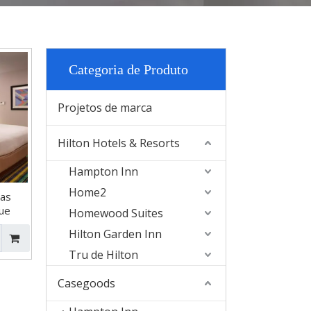
Categoria de Produto
Projetos de marca
Hilton Hotels & Resorts
Hampton Inn
Home2
las
ue
Homewood Suites
Hilton Garden Inn
Tru de Hilton
Casegoods