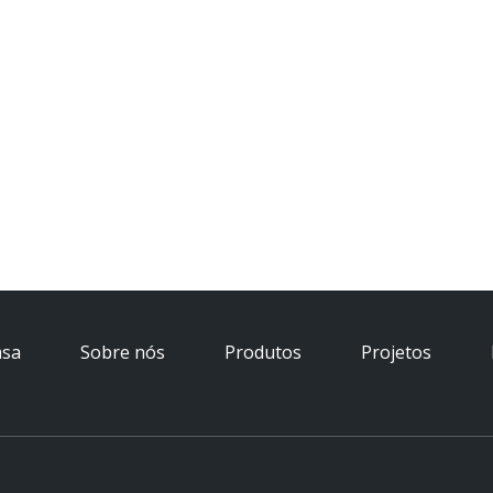
asa
Sobre nós
Produtos
Projetos