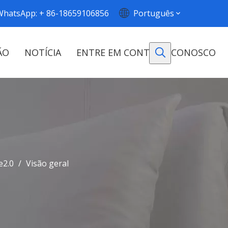
WhatsApp: + 86-18659106856
Português
ÃO
NOTÍCIA
ENTRE EM CONTATO CONOSCO
e2.0
/
Visão geral