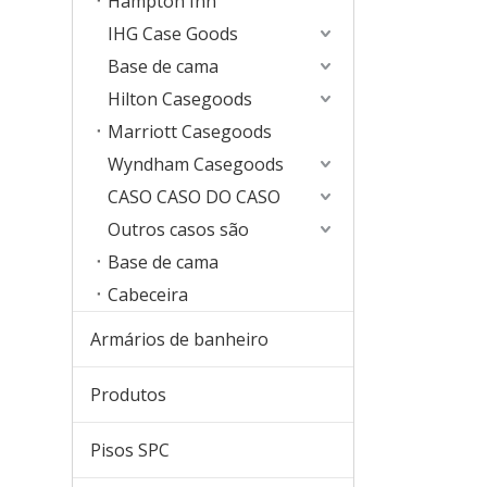
Hampton Inn
IHG Case Goods
Base de cama
Hilton Casegoods
Marriott Casegoods
Wyndham Casegoods
CASO CASO DO CASO
Outros casos são
Base de cama
Cabeceira
Armários de banheiro
Produtos
Pisos SPC